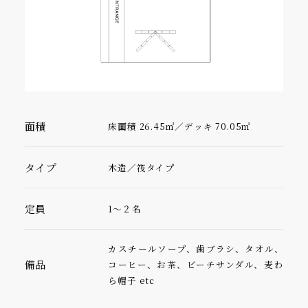
面積
床面積 26.45㎡／デッキ 70.05㎡
タイプ
木造／筏タイプ
定員
1〜２名
カスチールソープ、歯ブラシ、タオル、
備品
コーヒー、お茶、ビーチサンダル、麦わ
ら帽子 etc