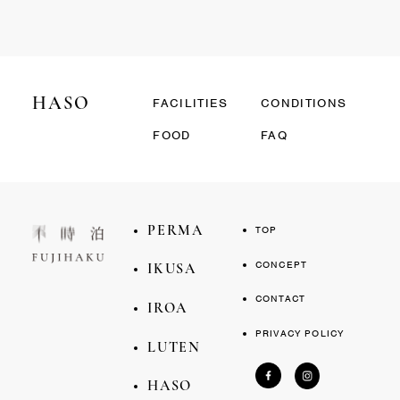
HASO
FACILITIES
CONDITIONS
FOOD
FAQ
TOP
PERMA
CONCEPT
IKUSA
CONTACT
IROA
PRIVACY POLICY
LUTEN
HASO