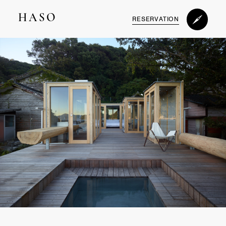
HASO
RESERVATION