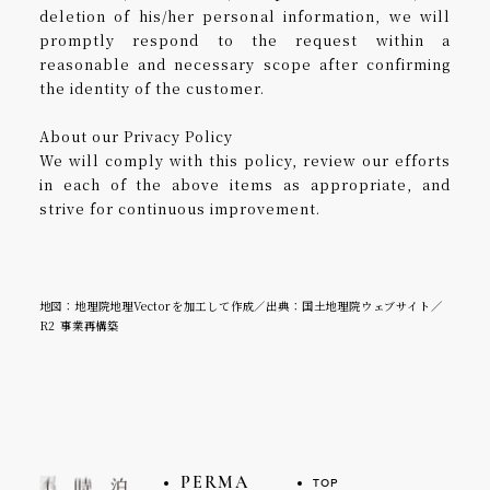
deletion of his/her personal information, we will
promptly respond to the request within a
reasonable and necessary scope after confirming
the identity of the customer.
About our Privacy Policy
We will comply with this policy, review our efforts
in each of the above items as appropriate, and
strive for continuous improvement.
地図：地理院地理Vectorを加工して作成／出典：国土地理院ウェブサイト／
R2 事業再構築
TOP
PERMA