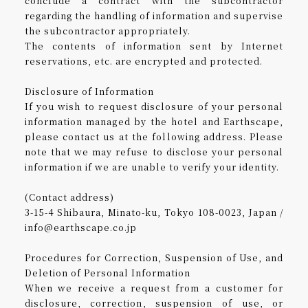
conclude a contract with the subcontractor
regarding the handling of information and supervise
the subcontractor appropriately.
The contents of information sent by Internet
reservations, etc. are encrypted and protected.
Disclosure of Information
If you wish to request disclosure of your personal
information managed by the hotel and Earthscape,
please contact us at the following address. Please
note that we may refuse to disclose your personal
information if we are unable to verify your identity.
(Contact address)
3-15-4 Shibaura, Minato-ku, Tokyo 108-0023, Japan /
info@earthscape.co.jp
Procedures for Correction, Suspension of Use, and
Deletion of Personal Information
When we receive a request from a customer for
disclosure, correction, suspension of use, or